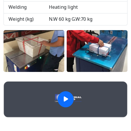
Welding
Heating light
Weight (kg)
N.W 60 kg G.W:70 kg