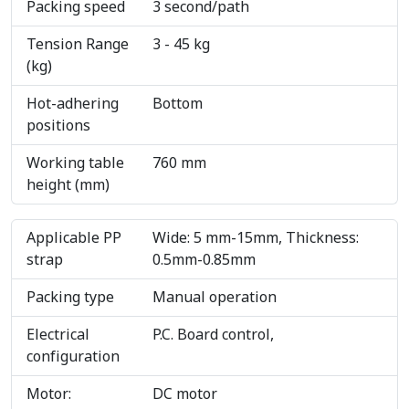
Packing speed
3 second/path
Tension Range
3 - 45 kg
(kg)
Hot-adhering
Bottom
positions
Working table
760 mm
height (mm)
Applicable PP
Wide: 5 mm-15mm, Thickness:
strap
0.5mm-0.85mm
Packing type
Manual operation
Electrical
P.C. Board control,
configuration
Motor:
DC motor