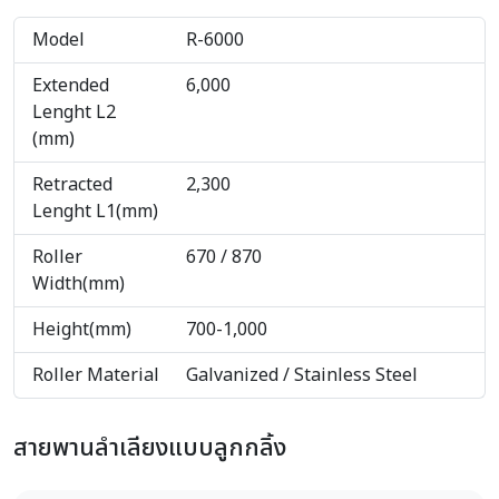
Model
R-6000
Extended
6,000
Lenght L2
(mm)
Retracted
2,300
Lenght L1(mm)
Roller
670 / 870
Width(mm)
Height(mm)
700-1,000
Roller Material
Galvanized / Stainless Steel
สายพานลำเลียงแบบลูกกลิ้ง