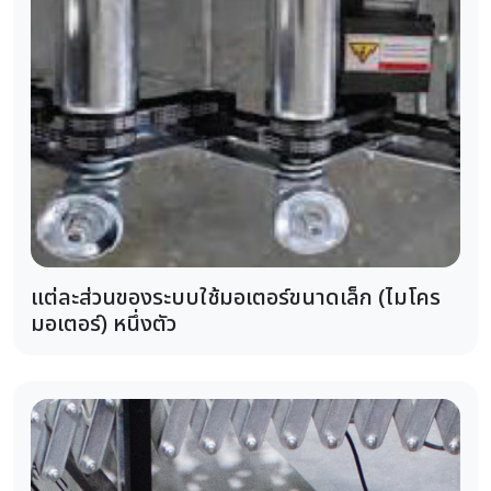
แต่ละส่วนของระบบใช้มอเตอร์ขนาดเล็ก (ไมโคร
มอเตอร์) หนึ่งตัว