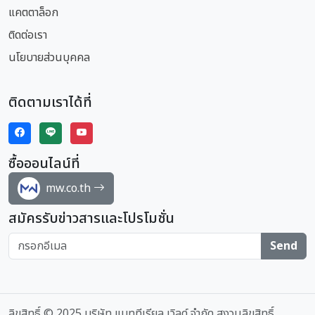
แคตตาล็อก
ติดต่อเรา
นโยบายส่วนบุคคล
ติดตามเราได้ที่
ซื้อออนไลน์ที่
mw.co.th
สมัครรับข่าวสารและโปรโมชั่น
Send
ลิขสิทธิ์ © 2025 บริษัท แมททีเรียล เวิลด์ จำกัด สงวนลิขสิทธิ์