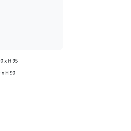
0 x H 95
 x H 90