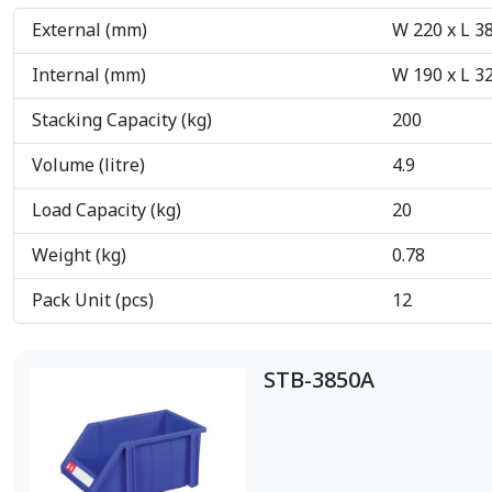
External (mm)
W 220 x L 3
Internal (mm)
W 190 x L 3
Stacking Capacity (kg)
200
Volume (litre)
4.9
Load Capacity (kg)
20
Weight (kg)
0.78
Pack Unit (pcs)
12
STB-3850A