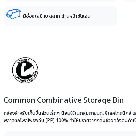
มีช่องใส่ป้าย ฉลาก ด้านหน้าชัดเจน
Common Combinative Storage Bin
กล่องสำหรับเก็บชิ้นส่วนเล็กๆ นิยมใช้ในกลุ่มรถยนต์, อิเลคโทรนิกส์ โ
พลาสติกโพลีโพรพิลีน (PP) 100% ทำให้ปราศจากกลิ่นช่วยคลังสินค้าเป