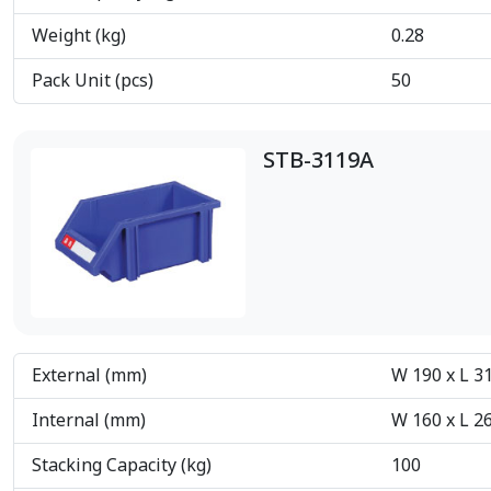
Weight (kg)
0.28
Pack Unit (pcs)
50
STB-3119A
External (mm)
W 190 x L 3
Internal (mm)
W 160 x L 2
Stacking Capacity (kg)
100