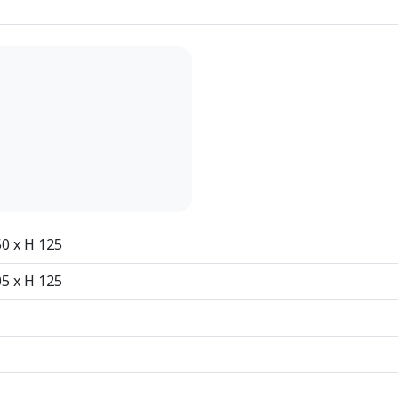
50 x H 125
05 x H 125