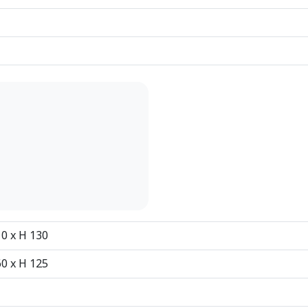
10 x H 130
60 x H 125