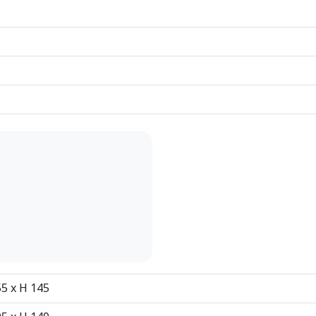
55 x H 145