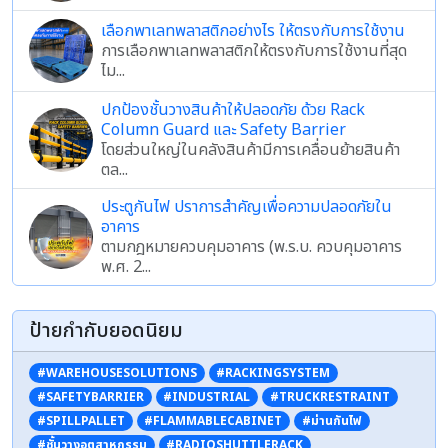
เลือกพาเลทพลาสติกอย่างไร ให้ตรงกับการใช้งาน
การเลือกพาเลทพลาสติกให้ตรงกับการใช้งานที่สุด
ไม...
ปกป้องชั้นวางสินค้าให้ปลอดภัย ด้วย Rack
Column Guard และ Safety Barrier
โดยส่วนใหญ่ในคลังสินค้ามีการเคลื่อนย้ายสินค้า
ตล...
ประตูกันไฟ ปราการสำคัญเพื่อความปลอดภัยใน
อาคาร
ตามกฎหมายควบคุมอาคาร (พ.ร.บ. ควบคุมอาคาร
พ.ศ. 2...
ป้ายกำกับยอดนิยม
#WAREHOUSESOLUTIONS
#RACKINGSYSTEM
#SAFETYBARRIER
#INDUSTRIAL
#TRUCKRESTRAINT
#SPILLPALLET
#FLAMMABLECABINET
#ม่านกันไฟ
#ชั้นวางอุตสาหกรรม
#RADIOSHUTTLERACK