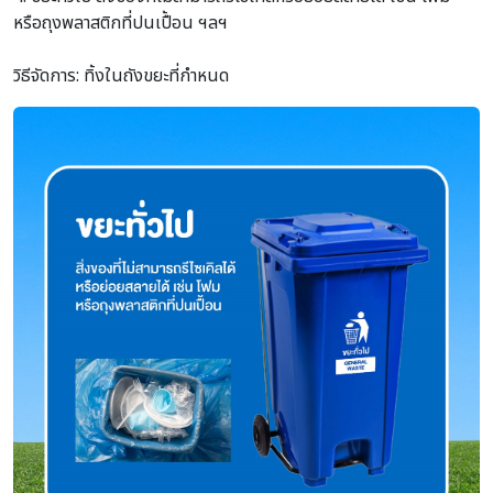
หรือถุงพลาสติกที่ปนเปื้อน ฯลฯ
วิธีจัดการ: ทิ้งในถังขยะที่กำหนด