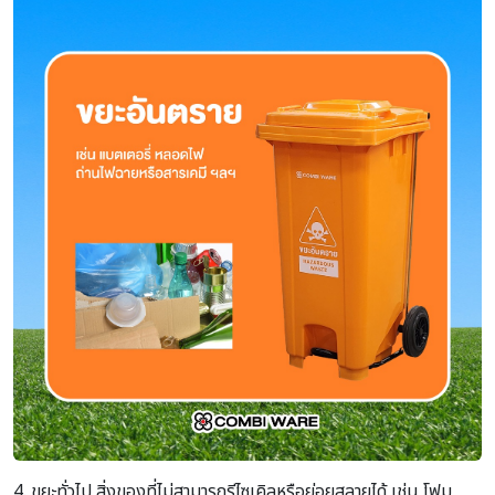
4. ขยะทั่วไป สิ่งของที่ไม่สามารถรีไซเคิลหรือย่อยสลายได้ เช่น โฟม