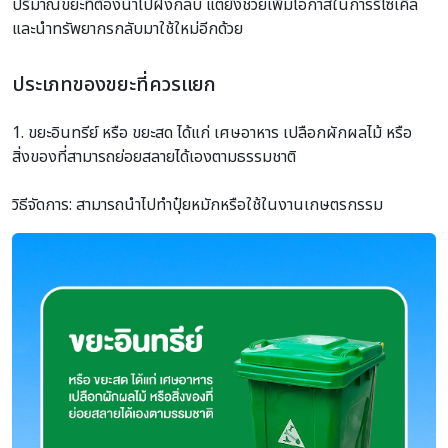
ปริมาณขยะที่ต้องนำไปฝังกลบ แต่ยังช่วยเพิ่มโอกาสในการรีไซเคิล
และนำทรัพยากรกลับมาใช้ใหม่อีกด้วย
ประเภทของขยะที่ควรแยก
1. ขยะอินทรีย์ หรือ ขยะสด ได้แก่ เศษอาหาร เปลือกผักผลไม้ หรือ
สิ่งของที่สามารถย่อยสลายได้เองตามธรรมชาติ
วิธีจัดการ: สามารถนำไปทำปุ๋ยหมักหรือใช้ในงานเกษตรกรรม