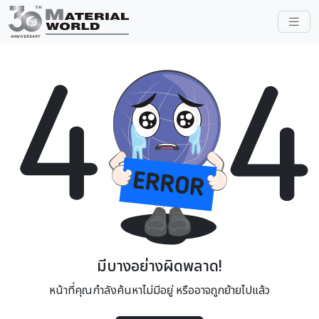
มีบางอย่างผิดพลาด!
หน้าที่คุณกำลังค้นหาไม่มีอยู่ หรืออาจถูกย้ายไปแล้ว