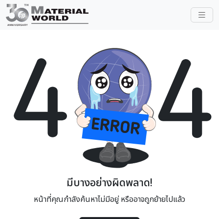
มีบางอย่างผิดพลาด!
หน้าที่คุณกำลังค้นหาไม่มีอยู่ หรืออาจถูกย้ายไปแล้ว