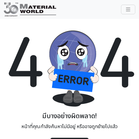
มีบางอย่างผิดพลาด!
หน้าที่คุณกำลังค้นหาไม่มีอยู่ หรืออาจถูกย้ายไปแล้ว