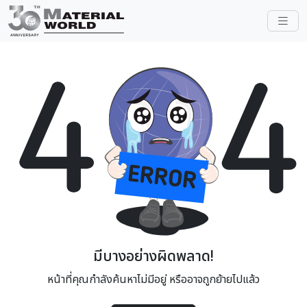
มีบางอย่างผิดพลาด!
หน้าที่คุณกำลังค้นหาไม่มีอยู่ หรืออาจถูกย้ายไปแล้ว