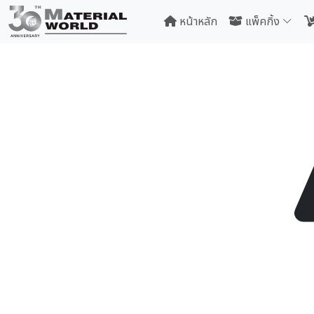
หน้าหลัก
แพ็คกิ้ง