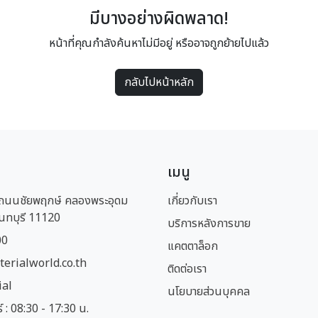
มีบางอย่างผิดพลาด!
หน้าที่คุณกำลังค้นหาไม่มีอยู่ หรืออาจถูกย้ายไปแล้ว
กลับไปหน้าหลัก
เมนู
1 ถนนชัยพฤกษ์ คลองพระอุดม
เกี่ยวกับเรา
นทบุรี 11120
บริการหลังการขาย
00
แคตตาล็อก
erialworld.co.th
ติดต่อเรา
ial
นโยบายส่วนบุคคล
ร์ : 08:30 - 17:30 น.