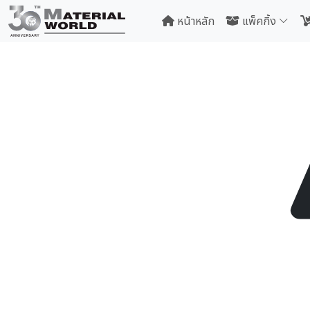
หน้าหลัก
แพ็คกิ้ง