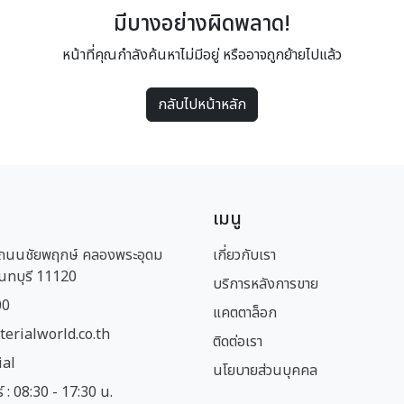
มีบางอย่างผิดพลาด!
หน้าที่คุณกำลังค้นหาไม่มีอยู่ หรืออาจถูกย้ายไปแล้ว
กลับไปหน้าหลัก
เมนู
1 ถนนชัยพฤกษ์ คลองพระอุดม
เกี่ยวกับเรา
นทบุรี 11120
บริการหลังการขาย
00
แคตตาล็อก
erialworld.co.th
ติดต่อเรา
ial
นโยบายส่วนบุคคล
ร์ : 08:30 - 17:30 น.