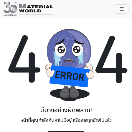
มีบางอย่างผิดพลาด!
หน้าที่คุณกำลังค้นหาไม่มีอยู่ หรืออาจถูกย้ายไปแล้ว