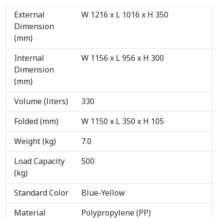
External
W 1216 x L 1016 x H 350
Dimension
(mm)
Internal
W 1156 x L 956 x H 300
Dimension
(mm)
Volume (liters)
330
Folded (mm)
W 1150 x L 350 x H 105
Weight (kg)
7.0
Load Capacity
500
(kg)
Standard Color
Blue-Yellow
Material
Polypropylene (PP)