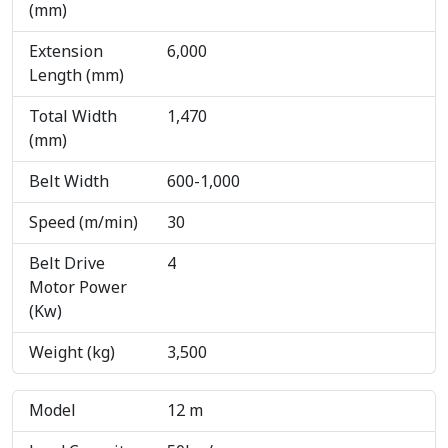
(mm)
Extension
6,000
Length (mm)
Total Width
1,470
(mm)
Belt Width
600-1,000
Speed (m/min)
30
Belt Drive
4
Motor Power
(Kw)
Weight (kg)
3,500
Model
12 m