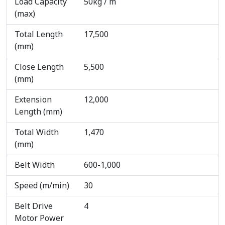
Load Capacity
50kg / m
(max)
Total Length
17,500
(mm)
Close Length
5,500
(mm)
Extension
12,000
Length (mm)
Total Width
1,470
(mm)
Belt Width
600-1,000
Speed (m/min)
30
Belt Drive
4
Motor Power